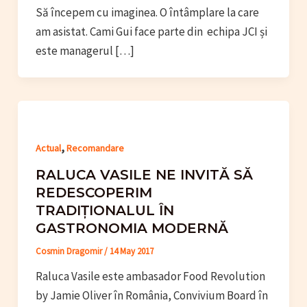
Să începem cu imaginea. O întâmplare la care
am asistat. Cami Gui face parte din echipa JCI și
este managerul […]
,
Actual
Recomandare
RALUCA VASILE NE INVITĂ SĂ
REDESCOPERIM
TRADIȚIONALUL ÎN
GASTRONOMIA MODERNĂ
Cosmin Dragomir
/
14 May 2017
Raluca Vasile este ambasador Food Revolution
by Jamie Oliver în România, Convivium Board în