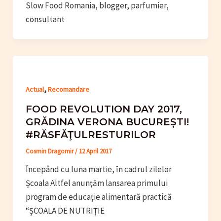
Slow Food Romania, blogger, parfumier,
consultant
,
Actual
Recomandare
FOOD REVOLUTION DAY 2017,
GRĂDINA VERONA BUCUREȘTI!
#RĂSFĂŢULRESTURILOR
Cosmin Dragomir
/
12 April 2017
Începând cu luna martie, ȋn cadrul zilelor
Școala Altfel anunţăm lansarea primului
program de educaţie alimentară practică
“ȘCOALA DE NUTRIȚIE