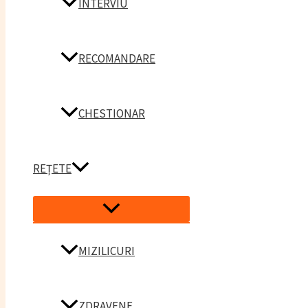
INTERVIU
RECOMANDARE
CHESTIONAR
REȚETE
Menu
Toggle
MIZILICURI
ZDRAVENE