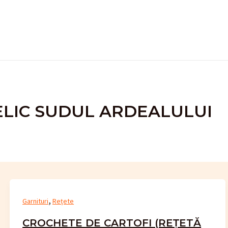
ELIC SUDUL ARDEALULUI
,
Garnituri
Rețete
CROCHETE DE CARTOFI (REȚETĂ