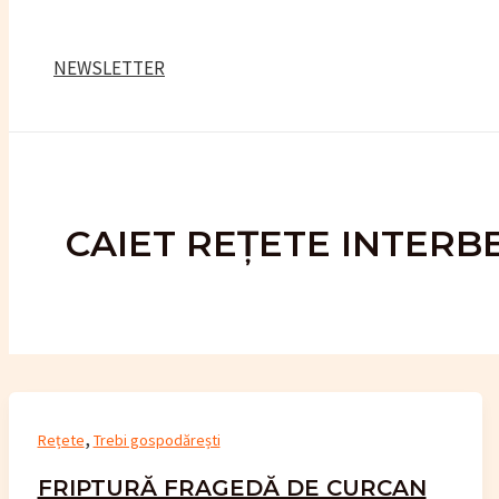
NEWSLETTER
CAIET REȚETE INTERB
,
Rețete
Trebi gospodărești
FRIPTURĂ FRAGEDĂ DE CURCAN