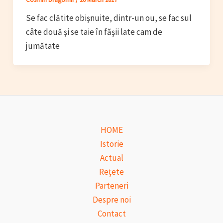
Se fac clătite obișnuite, dintr-un ou, se fac sul
câte două și se taie în fășii late cam de
jumătate
HOME
Istorie
Actual
Rețete
Parteneri
Despre noi
Contact