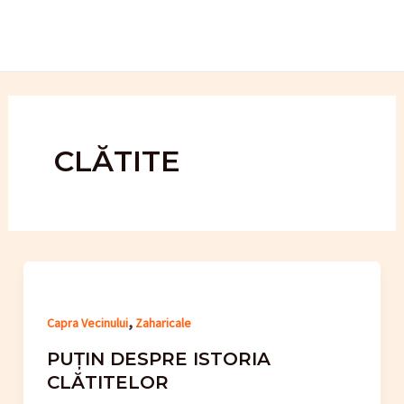
Skip
to
content
CLĂTITE
,
Capra Vecinului
Zaharicale
PUȚIN DESPRE ISTORIA
CLĂTITELOR