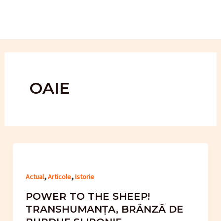
Skip
to
content
OAIE
,
,
Actual
Articole
Istorie
POWER TO THE SHEEP!
TRANSHUMANȚA, BRÂNZĂ DE