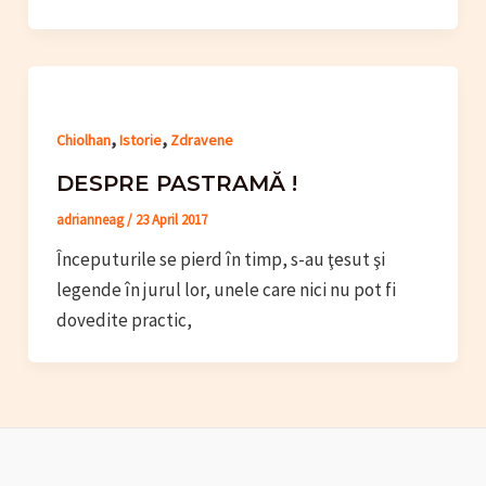
,
,
Chiolhan
Istorie
Zdravene
DESPRE PASTRAMĂ !
adrianneag
/
23 April 2017
Începuturile se pierd în timp, s-au ţesut şi
legende în jurul lor, unele care nici nu pot fi
dovedite practic,