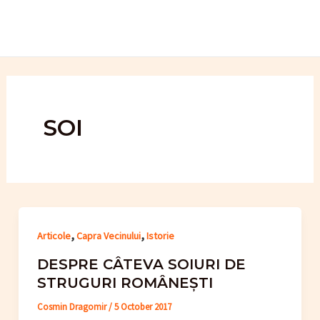
Skip
to
content
SOI
,
,
Articole
Capra Vecinului
Istorie
DESPRE CÂTEVA SOIURI DE
STRUGURI ROMÂNEȘTI
Cosmin Dragomir
/
5 October 2017