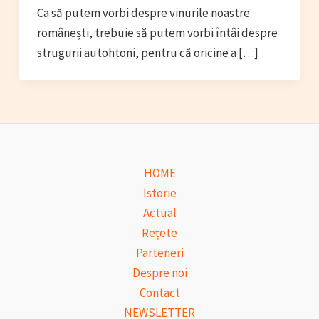
Ca să putem vorbi despre vinurile noastre
românești, trebuie să putem vorbi întâi despre
strugurii autohtoni, pentru că oricine a […]
HOME
Istorie
Actual
Rețete
Parteneri
Despre noi
Contact
NEWSLETTER