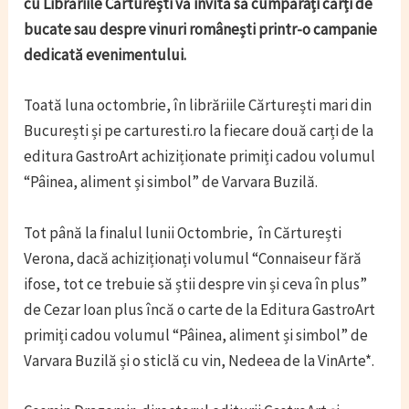
cu Librăriile Cărturești vă invită să cumpărați cărți de
bucate sau despre vinuri românești printr-o campanie
dedicată evenimentului.
Toată luna octombrie, în librăriile Cărturești mari din
București și pe carturesti.ro la fiecare două carți de la
editura GastroArt achiziționate primiți cadou volumul
“Pâinea, aliment și simbol” de Varvara Buzilă.
Tot până la finalul lunii Octombrie, în Cărturești
Verona, dacă achiziționați volumul “Connaiseur fără
ifose, tot ce trebuie să știi despre vin și ceva în plus”
de Cezar Ioan plus încă o carte de la Editura GastroArt
primiți cadou volumul “Pâinea, aliment și simbol” de
Varvara Buzilă și o sticlă cu vin, Nedeea de la VinArte*.