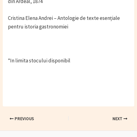
din Ardeal, 1874
Cristina Elena Andrei – Antologie de texte esențiale
pentru istoria gastronomiei
*In limita stocului disponibil
Post
PREVIOUS
NEXT
navigation