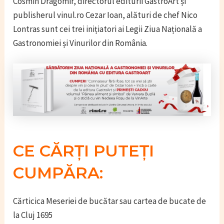
Cosmin Dragomir, directorul editurii GastroArt și
publisherul vinul.ro Cezar Ioan, alături de chef Nico
Lontras sunt cei trei inițiatori ai Legii Ziua Națională a
Gastronomiei și Vinurilor din România.
CE CĂRȚI PUTEȚI
CUMPĂRA:
Cărticica Meseriei de bucătar sau cartea de bucate de
la Cluj 1695