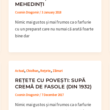
MEHEDINȚI
Cosmin Dragomir
/
3 January 2018
Nimic mai gustos și mai frumos ca o farfurie
cu un preparat care nu numai că arată foarte
bine dar
,
,
,
Actual
Chiolhan
Rețete
Zămuri
REȚETE CU POVEȘTI: SUPĂ
CREMĂ DE FASOLE (DIN 1932)
Cosmin Dragomir
/
7 December 2017
Nimic mai gustos și mai frumos ca o farfurie