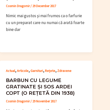
Cosmin Dragomir
/
29 December 2017
Nimic mai gustos și mai frumos ca o farfurie
cu un preparat care nu numai că arată foarte
bine dar
,
,
,
,
Actual
Articole
Garnituri
Rețete
Zdravene
BARBUN CU LEGUME
GRATINATE ȘI SOS ARDEI
COPT (O REȚETĂ DIN 1938)
Cosmin Dragomir
/
29 November 2017