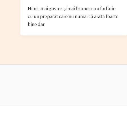
Nimic mai gustos și mai frumos ca o farfurie
cu un preparat care nu numai că arată foarte
bine dar