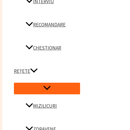
INTERVIU
RECOMANDARE
CHESTIONAR
REȚETE
Menu
Toggle
MIZILICURI
ZDRAVENE