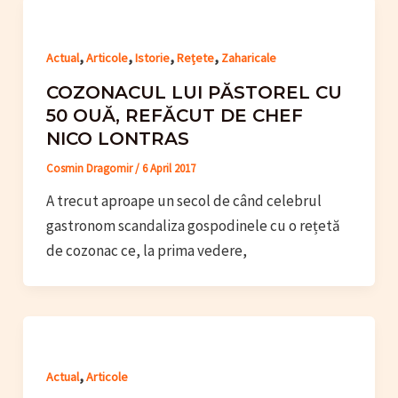
,
,
,
,
Actual
Articole
Istorie
Rețete
Zaharicale
COZONACUL LUI PĂSTOREL CU
50 OUĂ, REFĂCUT DE CHEF
NICO LONTRAS
Cosmin Dragomir
/
6 April 2017
A trecut aproape un secol de când celebrul
gastronom scandaliza gospodinele cu o rețetă
de cozonac ce, la prima vedere,
,
Actual
Articole