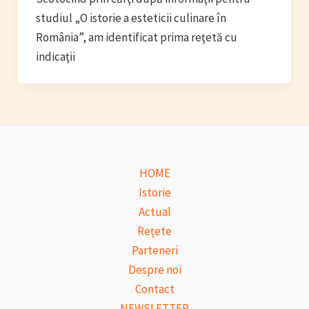
studiul „O istorie a esteticii culinare în
România”, am identificat prima reţetă cu
indicaţii
HOME
Istorie
Actual
Rețete
Parteneri
Despre noi
Contact
NEWSLETTER