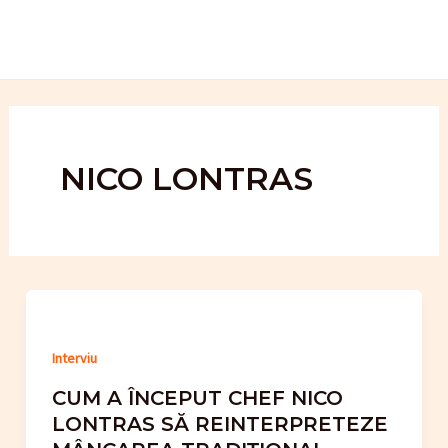
Skip
to
content
NICO LONTRAS
Interviu
CUM A ÎNCEPUT CHEF NICO
LONTRAS SĂ REINTERPRETEZE