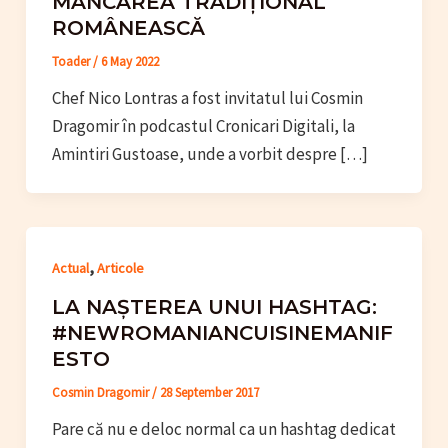
MÂNCAREA TRADIȚIONAL
ROMÂNEASCĂ
Toader
/
6 May 2022
Chef Nico Lontras a fost invitatul lui Cosmin
Dragomir în podcastul Cronicari Digitali, la
Amintiri Gustoase, unde a vorbit despre […]
,
Actual
Articole
LA NAȘTEREA UNUI HASHTAG:
#NEWROMANIANCUISINEMANIF
ESTO
Cosmin Dragomir
/
28 September 2017
Pare că nu e deloc normal ca un hashtag dedicat