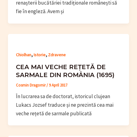
renașterii bucătăriei tradiționale românești să
fie în engleză. Avem și
,
,
Chiolhan
Istorie
Zdravene
CEA MAI VECHE REȚETĂ DE
SARMALE DIN ROMÂNIA (1695)
Cosmin Dragomir
/
9 April 2017
În lucrarea sa de doctorat, istoricul clujean
Lukacs Jozsef traduce și ne prezintă cea mai
veche rețetă de sarmale publicată