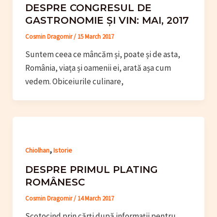
DESPRE CONGRESUL DE
GASTRONOMIE ȘI VIN: MAI, 2017
Cosmin Dragomir
/
15 March 2017
Suntem ceea ce mâncăm și, poate și de asta,
România, viața și oamenii ei, arată așa cum
vedem. Obiceiurile culinare,
,
Chiolhan
Istorie
DESPRE PRIMUL PLATING
ROMÂNESC
Cosmin Dragomir
/
14 March 2017
Scotocind prin cărţi după informaţii pentru