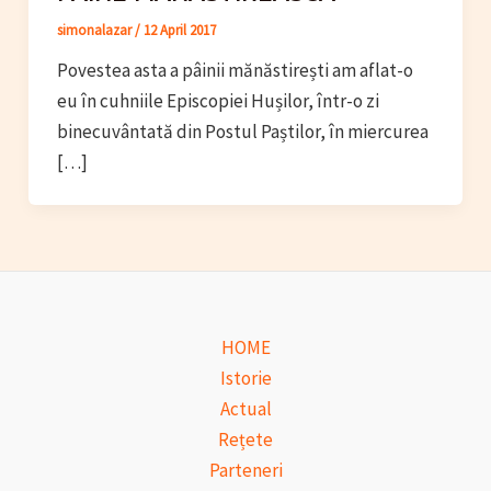
simonalazar
/
12 April 2017
Povestea asta a pâinii mănăstirești am aflat-o
eu în cuhniile Episcopiei Hușilor, într-o zi
binecuvântată din Postul Paștilor, în miercurea
[…]
HOME
Istorie
Actual
Rețete
Parteneri