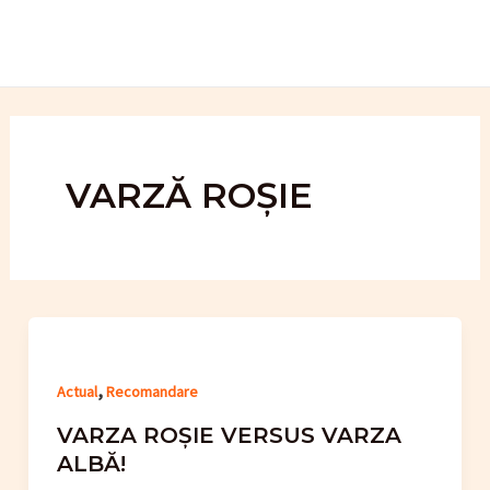
Skip
to
content
VARZĂ ROȘIE
,
Actual
Recomandare
VARZA ROȘIE VERSUS VARZA
ALBĂ!