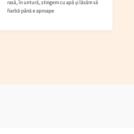
rasă, în untură, stingem cu apă și lăsăm să
fiarbă până e aproape