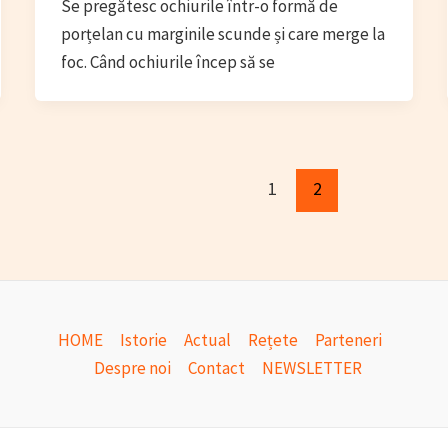
Se pregătesc ochiurile într-o formă de
porțelan cu marginile scunde și care merge la
foc. Când ochiurile încep să se
1
2
HOME
Istorie
Actual
Rețete
Parteneri
Despre noi
Contact
NEWSLETTER