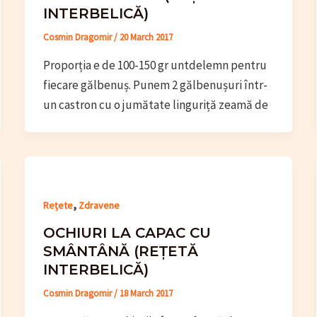
INTERBELICĂ)
Cosmin Dragomir
/
20 March 2017
Proporția e de 100-150 gr untdelemn pentru
fiecare gălbenuș. Punem 2 gălbenușuri într-
un castron cu o jumătate linguriță zeamă de
,
Rețete
Zdravene
OCHIURI LA CAPAC CU
SMÂNTÂNĂ (REȚETĂ
INTERBELICĂ)
Cosmin Dragomir
/
18 March 2017