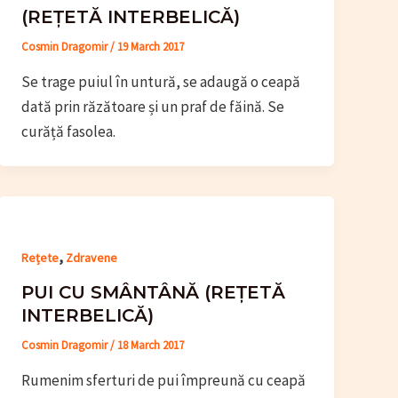
(REȚETĂ INTERBELICĂ)
Cosmin Dragomir
/
19 March 2017
Se trage puiul în untură, se adaugă o ceapă
dată prin răzătoare și un praf de făină. Se
curăță fasolea.
,
Rețete
Zdravene
PUI CU SMÂNTÂNĂ (REȚETĂ
INTERBELICĂ)
Cosmin Dragomir
/
18 March 2017
Rumenim sferturi de pui împreună cu ceapă