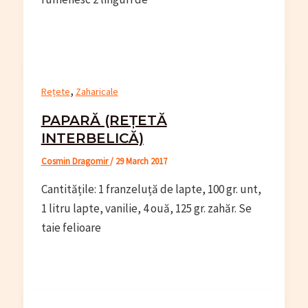
,
Rețete
Zaharicale
PAPARĂ (REȚETĂ
INTERBELICĂ)
Cosmin Dragomir
/
29 March 2017
Cantitățile: 1 franzeluță de lapte, 100 gr. unt,
1 litru lapte, vanilie, 4 ouă, 125 gr. zahăr. Se
taie felioare