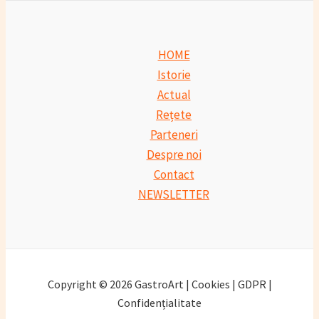
HOME
Istorie
Actual
Rețete
Parteneri
Despre noi
Contact
NEWSLETTER
Copyright © 2026 GastroArt | Cookies | GDPR |
Confidențialitate