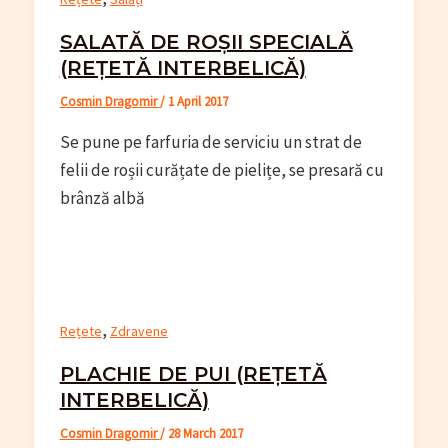
SALATĂ DE ROȘII SPECIALĂ
(REȚETĂ INTERBELICĂ)
Cosmin Dragomir
/
1 April 2017
Se pune pe farfuria de serviciu un strat de
felii de roșii curățate de pielițe, se presară cu
brânză albă
,
Rețete
Zdravene
PLACHIE DE PUI (REȚETĂ
INTERBELICĂ)
Cosmin Dragomir
/
28 March 2017