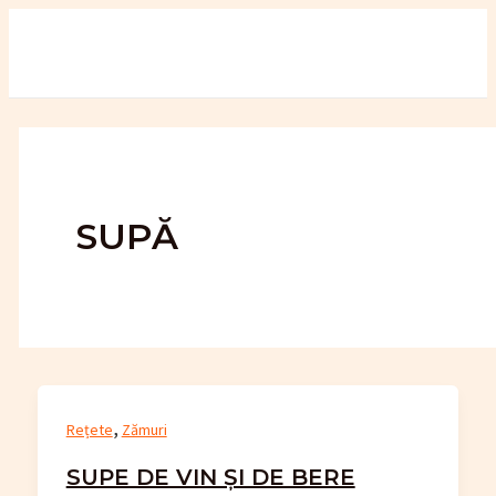
Skip
to
content
SUPĂ
,
Rețete
Zămuri
SUPE DE VIN ȘI DE BERE