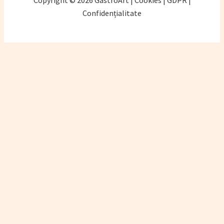
Copyright © 2026 GastroArt | Cookies | GDPR |
Confidențialitate