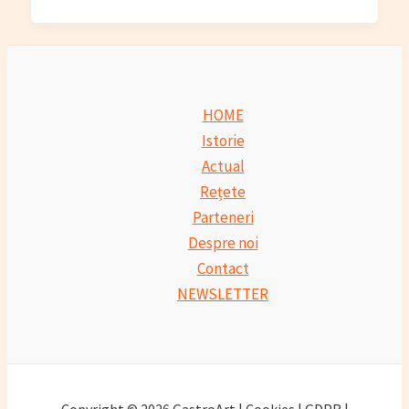
HOME
Istorie
Actual
Rețete
Parteneri
Despre noi
Contact
NEWSLETTER